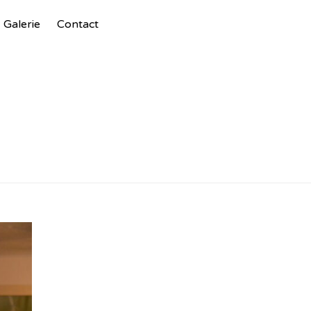
Ski
Galerie
Contact
to
con