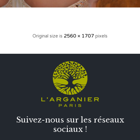
2560 × 1707
Original size is
pixels
Suivez-nous sur les réseaux
sociaux !