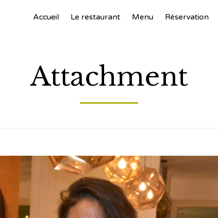
Accueil
Le restaurant
Menu
Réservation
Attachment