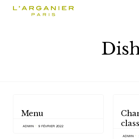
Dish
CATEGORY
CATEGOR
Menu
Cha
class
ADMIN
9 FÉVRIER 2022
ADMIN