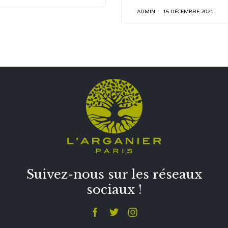
ADMIN
15 DÉCEMBRE 2021
Suivez-nous sur les réseaux
sociaux !


